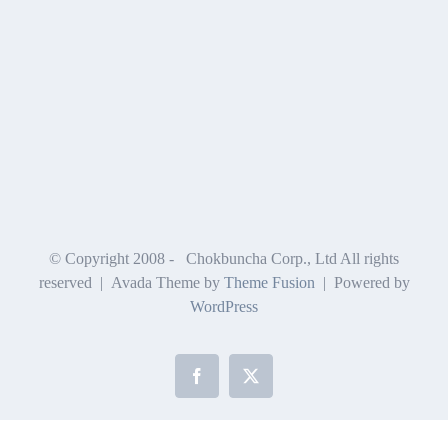
© Copyright 2008 -
Chokbuncha Corp., Ltd All rights
reserved | Avada Theme by
Theme Fusion
| Powered by
WordPress
Facebook
X