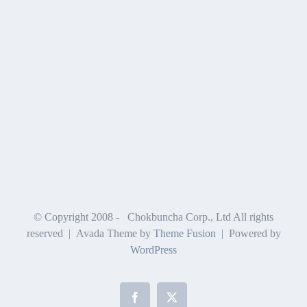
© Copyright 2008 -
Chokbuncha Corp., Ltd All rights
reserved | Avada Theme by
Theme Fusion
| Powered by
WordPress
Facebook
X