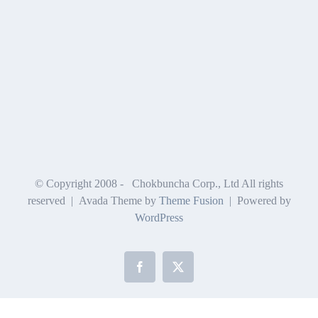
© Copyright 2008 -
Chokbuncha Corp., Ltd All rights
reserved | Avada Theme by
Theme Fusion
| Powered by
WordPress
Facebook
X