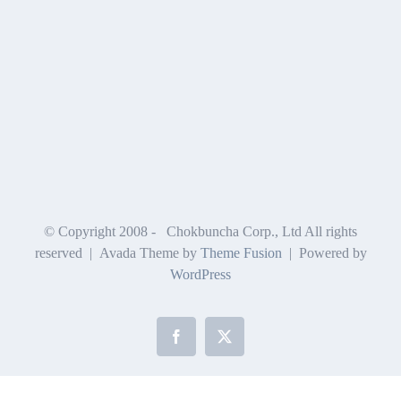
© Copyright 2008 -
Chokbuncha Corp., Ltd All rights
reserved | Avada Theme by
Theme Fusion
| Powered by
WordPress
Facebook
X