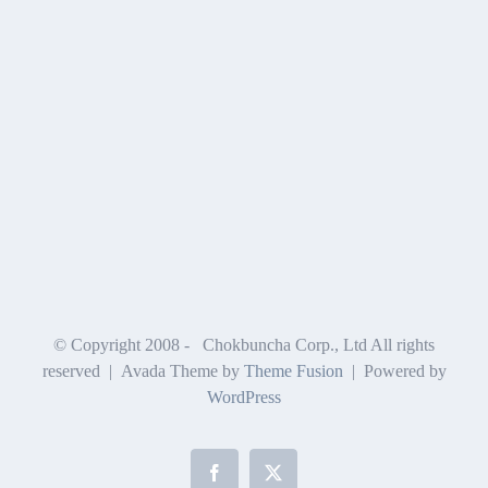
© Copyright 2008 -
Chokbuncha Corp., Ltd All rights
reserved | Avada Theme by
Theme Fusion
| Powered by
WordPress
Facebook
X