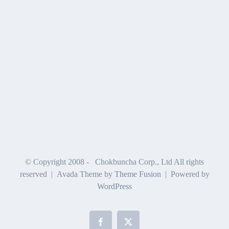
© Copyright 2008 -
Chokbuncha Corp., Ltd All rights
reserved | Avada Theme by
Theme Fusion
| Powered by
WordPress
Facebook
X