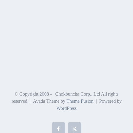
© Copyright 2008 -
Chokbuncha Corp., Ltd All rights
reserved | Avada Theme by
Theme Fusion
| Powered by
WordPress
Facebook
X