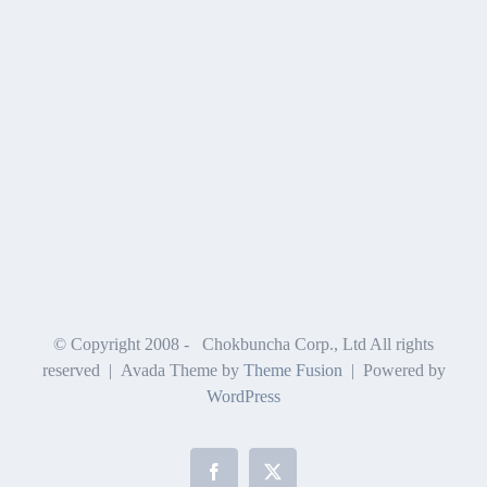
© Copyright 2008 -
Chokbuncha Corp., Ltd All rights
reserved | Avada Theme by
Theme Fusion
| Powered by
WordPress
Facebook
X