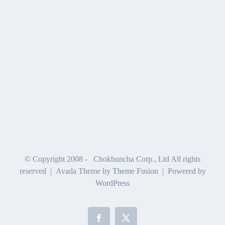
© Copyright 2008 -
Chokbuncha Corp., Ltd All rights
reserved | Avada Theme by
Theme Fusion
| Powered by
WordPress
Facebook
X