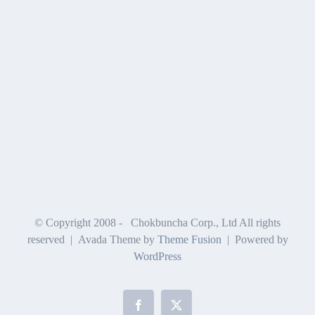
© Copyright 2008 -
Chokbuncha Corp., Ltd All rights
reserved | Avada Theme by
Theme Fusion
| Powered by
WordPress
Facebook
X