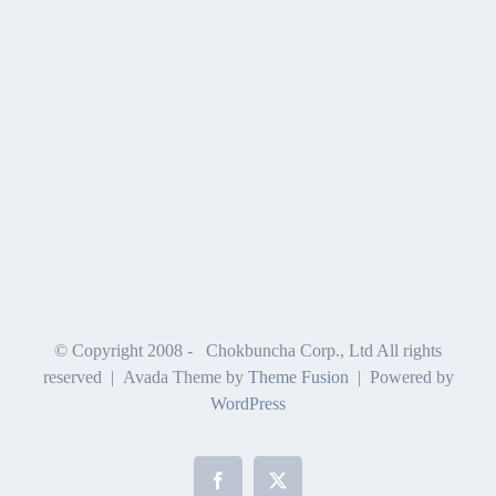
© Copyright 2008 -
Chokbuncha Corp., Ltd All rights
reserved | Avada Theme by
Theme Fusion
| Powered by
WordPress
Facebook
X