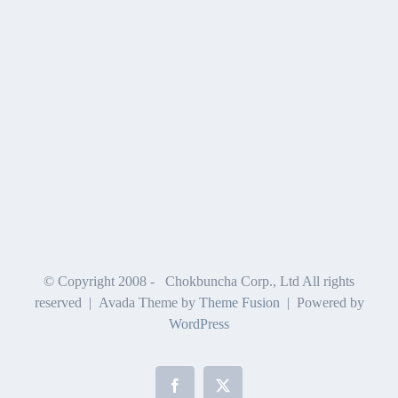
© Copyright 2008 -
Chokbuncha Corp., Ltd All rights
reserved | Avada Theme by
Theme Fusion
| Powered by
WordPress
Facebook
X