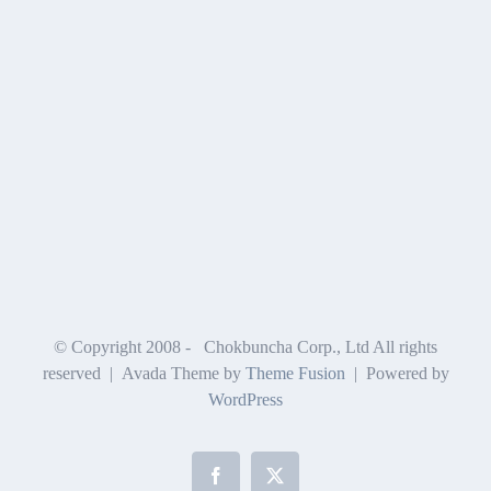
© Copyright 2008 -
Chokbuncha Corp., Ltd All rights
reserved | Avada Theme by
Theme Fusion
| Powered by
WordPress
Facebook
X