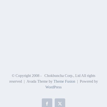
© Copyright 2008 -
Chokbuncha Corp., Ltd All rights
reserved | Avada Theme by
Theme Fusion
| Powered by
WordPress
Facebook
X