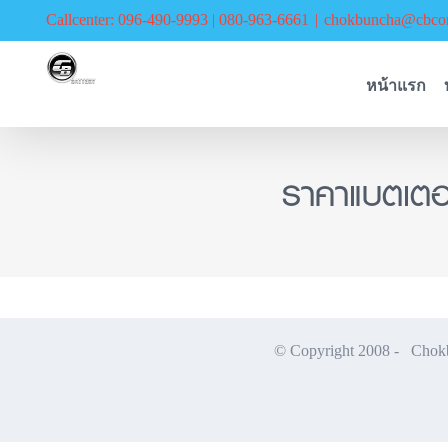
Skip
Callcenter: 096-490-9993 | 080-963-6661
|
chokbuncha@cbcor
to
content
หน้าแรก
ราคาแบตเตอ
© Copyright 2008 -
Chokbu