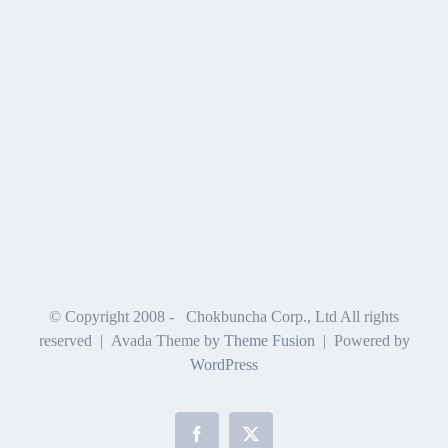
© Copyright 2008 -
Chokbuncha Corp., Ltd All rights
reserved | Avada Theme by
Theme Fusion
| Powered by
WordPress
Facebook
X