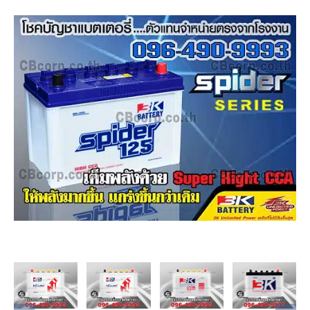
Add to
Add to
Add to
Add to
cart
cart
cart
cart
Details
Details
Details
Details