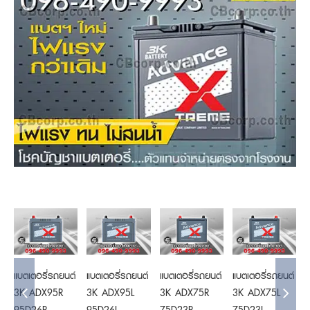
Details
Details
Details
Details
แบตเตอรี่รถยนต์
แบตเตอรี่รถยนต์
แบตเตอรี่รถยนต์
แบตเตอรี่รถยนต์
แ
3K ADX95R
3K ADX95L
3K ADX75R
3K ADX75L
95D26R
95D26L
75D23R
75D23L