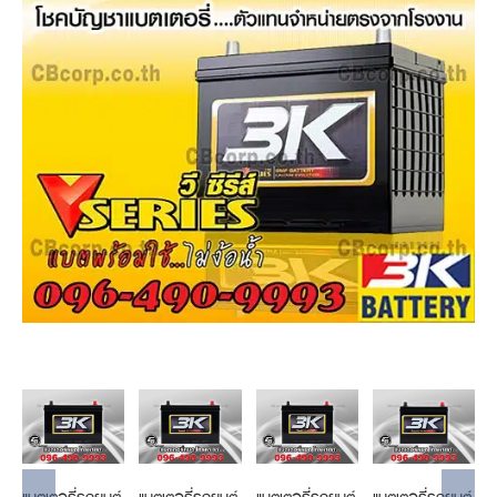
Add to
Add to
Add to
Add to
cart
cart
cart
cart
Details
Details
Details
Details
แบตเตอรี่รถยนต์
แบตเตอรี่รถยนต์
แบตเตอรี่รถยนต์
แบตเตอรี่รถยนต์
แ