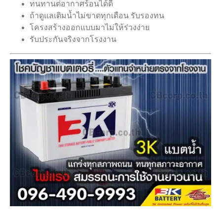
ทนทานต่อากาศร้อนได้ดี
ถ้าดูแลเติมน้ำไม่ขาดทุกเดือน รับรองทน
โครงสร้างออกแบบมาไม่ให้ร่วงง่าย
รับประกันจริงจากโรงงาน