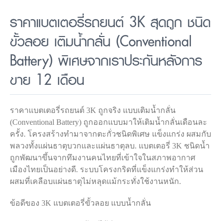
ราคาแบตเตอรี่รถยนต์ 3K สุดถูก ชนิด
ขั้วลอย เติมน้ำกลั่น (Conventional
Battery) พิเศษจากเราประกันหลังการ
ขาย 12 เดือน
ราคาแบตเตอรี่รถยนต์ 3K ถูกจริง แบบเติมน้ำกลั่น
(Conventional Battery) ถูกออกแบบมาให้เติมน้ำกลั่นเดือนละ
ครั้ง. โครงสร้างทำมาจากตะกั่วชนิดพิเศษ แข็งแกร่ง ผสมกับ
พลวงทั้งแผ่นธาตุบวกและแผ่นธาตุลบ. แบตเตอรี่ 3K ชนิดน้ำ
ถูกพัฒนาขึ้นจากทึมงานคนไทยที่เข้าใจในสภาพอากาศ
เมืองไทยเป็นอย่างดี. ระบบโครงกริดที่แข็งแกร่งทำให้ส่วน
ผสมที่เคลือบแผ่นธาตุไม่หลุดแม้กระทั่งใช้งานหนัก.
ข้อดีของ 3K แบตเตอรี่ขั้วลอย แบบน้ำกลั่น