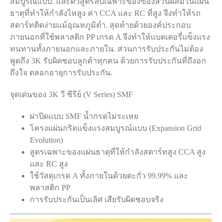
สมบูรณ์แบบ. และด้วสูตรลับเฉพาะของของส่วนผสมในแผ่น
ธาตุที่ทำให้กำลังไหสูง ค่า CCA และ RC ที่สูง จึงทำให้รถ
สตาร์ทติดง่ายแม้อุณหภูมิต่ำ. สุดท้ายด้วยองค์ประกอบ
ภายนอกที่ใช้พลาสติก PP เกรด A จึงทำให้แบตเตอรี่แข็งแรง
ทนทานทั้งภายนอกและภายใน. ส่วนการรับประกันไม่ต้อง
พูดถึง 3K รับผิดชอบลูกค้าทุกคน ด้วยการรับประกันที่ถึงอก
ถึงใจ ตลอกอายุการรับประกัน.
จุดเด่นของ 3K วี ซีรีย์ (V Series) SMF
ฝาปิดแบบ SMF น้ำกรดไม่ระเหย
โครงแผ่นกริดแข็งแรงสมบูรณ์แบบ (Expansion Grid
Evolution)
สูตรเฉพาะของแผ่นธาตุที่ให้กำลังสตาร์ทสูง CCA สูง
และ RC สูง
ใช้วัสดุเกรด A ทั้งภายในด้วยตะกั่ว 99.99% และ
พลาสติก PP
การรับประกันเป็นเลิศ เสียรับผิดชอบจริง