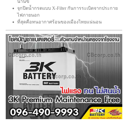
นานฃ
จุกปิดน้ำกรดแบบ X-Filter กันการระเบิดจากประกาย
ไฟภายนอก
ที่สุดคือทนอากาศร้อนของเมืองไทยแน่นอน