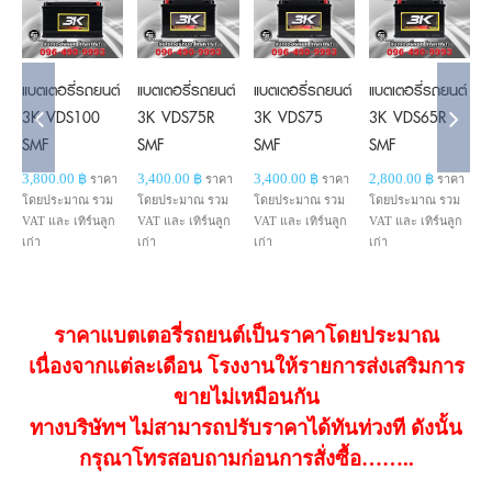
cart
cart
cart
cart
Details
Details
Details
Details
แบตเตอรี่รถยนต์
แบตเตอรี่รถยนต์
แบตเตอรี่รถยนต์
แบตเตอรี่รถยนต์
แ
3K VDS100
3K VDS75R
3K VDS75
3K VDS65R
SMF
SMF
SMF
SMF
3,800.00
฿
3,400.00
฿
3,400.00
฿
2,800.00
฿
2
ราคา
ราคา
ราคา
ราคา
โดยประมาณ รวม
โดยประมาณ รวม
โดยประมาณ รวม
โดยประมาณ รวม
โ
VAT และ เทิร์นลูก
VAT และ เทิร์นลูก
VAT และ เทิร์นลูก
VAT และ เทิร์นลูก
V
เก่า
เก่า
เก่า
เก่า
เ
ราคาแบตเตอรี่รถยนต์เป็นราคาโดยประมาณ
เนื่องจากแต่ละเดือน โรงงานให้รายการส่งเสริมการ
ขายไม่เหมือนกัน
ทางบริษัทฯ ไม่สามารถปรับราคาได้ทันท่วงที ดังนั้น
กรุณาโทรสอบถามก่อนการสั่งซื้อ……..