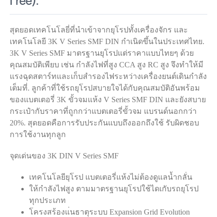
สุดยอดเทคโนโลยี่ที่นำเข้าจากยุโรปทั้งเครื่องจักร และ
เทคโนโลยี 3K V Series SMF DIN กำเนิดขึ้นในประเทศไทย.
3K V Series SMF มาตรฐานยุโรปแต่ราคาแบบไทยๆ ด้วย
คุณสมบัติเพียบ เช่น กำลังไฟที่สูง CCA สูง RC สูง จึงทำให้มี
แรงฉุดสตาร์ทและเก็บสำรองไฟระหว่างเครื่องยนต์เดินกำลัง
เต็มที่. ลูกค้าที่ใช้รถยุโรปสบายใจได้กับคุณสมบัติอันพร้อม
ของแบตเตอรี่ 3K ขั้วจมแห้ง V Series SMF DIN และยังสบาย
กระเป๋ากับราคาที่ถูกกว่าแบตเตอรี่ขั้วจม แบรนด์นอกกว่า
20%. สุดยอดคือการรับประกันแบบถึงออกถึงใช้ รับผิดชอบ
การใช้งานทุกลูก
จุดเด่นของ 3K DIN V Series SMF
เทคโนโลยียุโรป แบตเตอรี่แห้งไม่ต้องดูแลน้ำกลั่น
ให้กำลังไฟสูง ตามมาตรฐานยุโรปใช้ไดเกับรถยุโรป
ทุกประเภท
โครงสร้องแ่นธาตุระบบ Expansion Grid Evolution