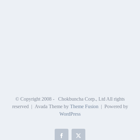
© Copyright 2008 -
Chokbuncha Corp., Ltd All rights
reserved | Avada Theme by
Theme Fusion
| Powered by
WordPress
Facebook
X