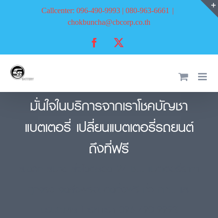
Skip
Callcenter: 096-490-9993 | 080-963-6661
|
to
chokbuncha@cbcorp.co.th
content
Facebook
X
มั่นใจในบริการจากเราโชคบัญชา
แบตเตอรี่ เปลี่ยนแบตเตอรี่รถยนต์
ถึงที่ฟรี
สะดวก สบาย สั่งได้ตลอด 24 ชม. แบตเตอรี่ราคา
ถูกจริง จัดส่งพร้อมติดตั้งฟรี ทั่ว กทม. และ
ปริมณฑล โทรหาเรา 096-490-9993